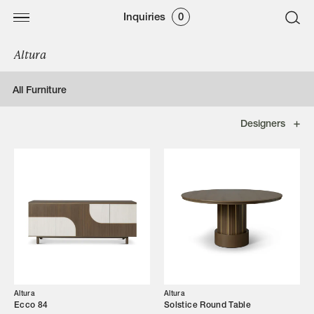
Inquiries
0
Altura
All Furniture
Designers
Altura
Altura
Ecco 84
Solstice Round Table