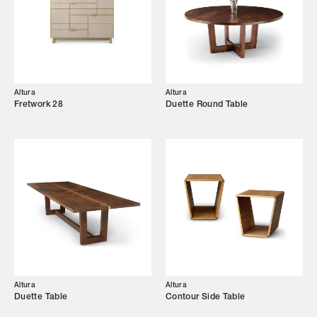
Altura
Altura
Fretwork 28
Duette Round Table
Altura
Altura
Duette Table
Contour Side Table