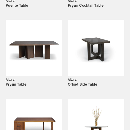
Altura
Altura
Puente Table
Prysm Cocktail Table
Altura
Altura
Prysm Table
Offset Side Table