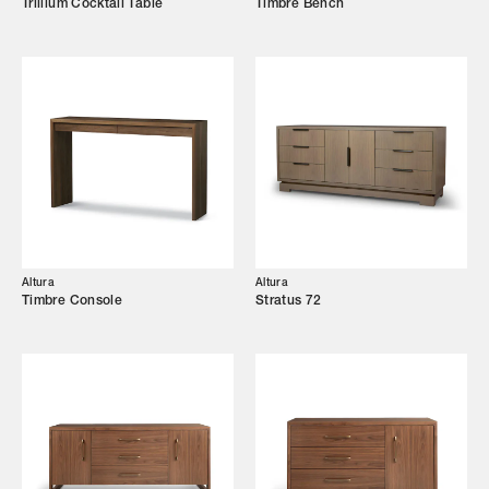
Trillium Cocktail Table
Timbre Bench
Altura
Altura
Timbre Console
Stratus 72