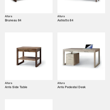
Altura
Altura
Bruneau 84
Astratto 84
Altura
Altura
Arris Side Table
Arris Pedestal Desk